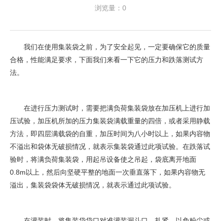
浏览量：0
我们在使用集装袋之前，为了安全起见，一定要确保它的质量
合格，性能满足要求，下面我们来看一下它的压力和跌落测试方
法。
在进行压力测试时，需要把满负荷集装袋放在加压机上进行加
压试验，加压机所加的压力集装袋满载重量的四倍，或者采用静载
方法，即四层满载袋的自重，加压时间为八小时以上，如果内容物
不溢出和袋体无破损情况，就表示集装袋通过此项试验。在跌落试
验时，将满负荷集装袋，用起吊设备使之吊起，袋底离开地面
0.8m以上，然后向坚硬平整的地面一次垂直落下，如果内容物无
溢出，集装袋袋体无破损情况，就表示通过此项试验。
在灌装时，将集装袋袋口对准灌装漏斗口，扎紧，以免粉尘或