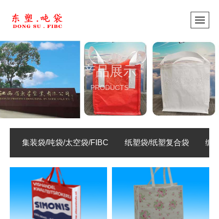
产品展示
PRODUCTS
集装袋/吨袋/太空袋/FIBC
纸塑袋/纸塑复合袋
编