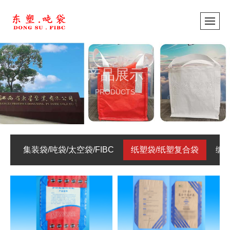
产品展示
PRODUCTS
集装袋/吨袋/太空袋/FIBC
纸塑袋/纸塑复合袋
编