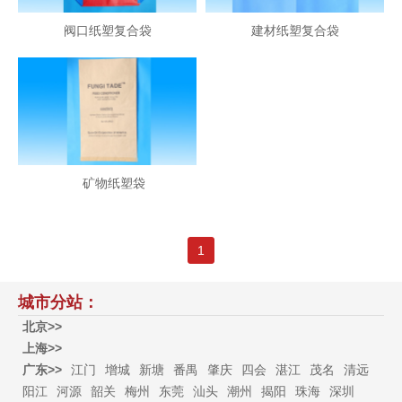
阀口纸塑复合袋
建材纸塑复合袋
矿物纸塑袋
1
城市分站：
北京>>
上海>>
广东>>
江门
增城
新塘
番禺
肇庆
四会
湛江
茂名
清远
阳江
河源
韶关
梅州
东莞
汕头
潮州
揭阳
珠海
深圳