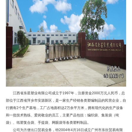
江西省东星塑业有限公司成立于1997年，注册资金2000万元人民币，总
部位于江西省萍乡市安源新区，是一家生产经销各类塑编制品的民营企业，自
行拥有2个生产基地，工厂占地面积达2万余平方米，拥有现代化的生产设备
和一批技术熟练、爱岗敬业的员工，主要产品包括：编织袋、集装袋（吨
袋）、纸塑复合袋、手提袋、网眼袋等各类塑料制品。
公司为方便出口贸易业务，特2004年4月16日成立广州市东欣贸易有限